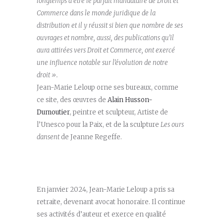
longtemps à être le parfait mandataire de Droit et
Commerce dans le monde juridique de la
distribution et il y réussit si bien que nombre de ses
ouvrages et nombre, aussi, des publications qu’il
aura attirées vers Droit et Commerce, ont exercé
une influence notable sur l’évolution de notre
droit ».
Jean-Marie Leloup orne ses bureaux, comme
ce site, des œuvres de
Alain Husson-
Dumoutier
, peintre et sculpteur, Artiste de
l’Unesco pour la Paix, et de la sculpture
Les ours
dansent
de Jeanne Regeffe.
En janvier 2024, Jean-Marie Leloup a pris sa
retraite, devenant avocat honoraire. Il continue
ses activités d’auteur et exerce en qualité