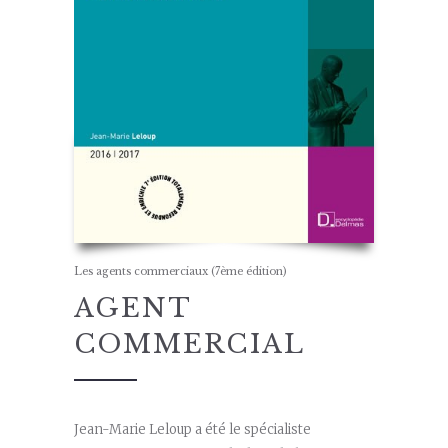
Les agents commerciaux (7ème édition)
AGENT
COMMERCIAL
Jean-Marie Leloup a été le spécialiste