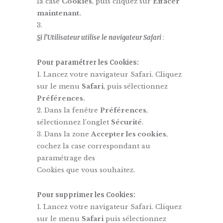
la case
Cookies
, puis cliquez sur
Effacer
maintenant.
S
i l’Utilisateur utilise le navigateur Safari
:
Pour paramétrer les Cookies:
Lancez votre navigateur Safari. Cliquez
sur le menu
Safari
, puis sélectionnez
Préférences.
Dans la fenêtre
Préférences
,
sélectionnez l’onglet
Sécurité
.
Dans la zone
Accepter les cookies
,
cochez la case correspondant au
paramétrage des
Cookies que vous souhaitez.
Pour supprimer les Cookies:
Lancez votre navigateur Safari. Cliquez
sur le menu
Safari
puis sélectionnez